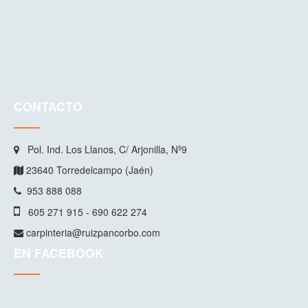
CONTACTO
Pol. Ind. Los Llanos, C/ Arjonilla, Nº9
23640 Torredelcampo (Jaén)
953 888 088
605 271 915 - 690 622 274
carpinteria@ruizpancorbo.com
EN FACEBOOK