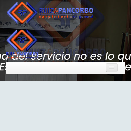
Inicio
Quiénes somos
Carpintería general
Trabajos realizados
Contacto