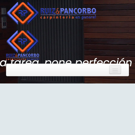
Inicio
Quiénes somos
Carpintería general
Trabajos realizados
Contacto