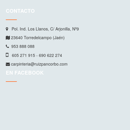
CONTACTO
Pol. Ind. Los Llanos, C/ Arjonilla, Nº9
23640 Torredelcampo (Jaén)
953 888 088
605 271 915 - 690 622 274
carpinteria@ruizpancorbo.com
EN FACEBOOK